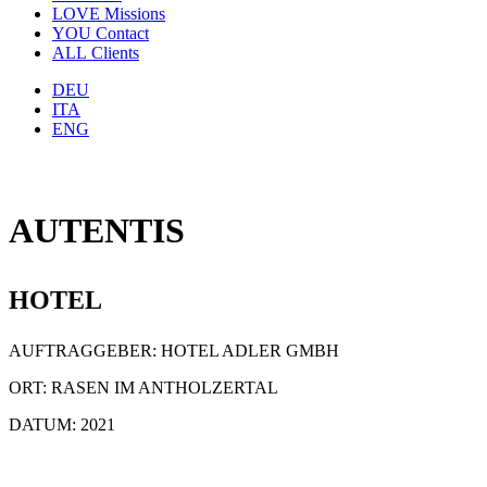
LOVE
Missions
YOU
Contact
ALL
Clients
DEU
ITA
ENG
AUTENTIS
HOTEL
AUFTRAGGEBER: HOTEL ADLER GMBH
ORT: RASEN IM ANTHOLZERTAL
DATUM: 2021