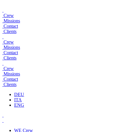
Crew
Missions
Contact
Clients
Crew
Missions
Contact
Clients
Crew
Missions
Contact
Clients
DEU
ITA
ENG
WE
Crew