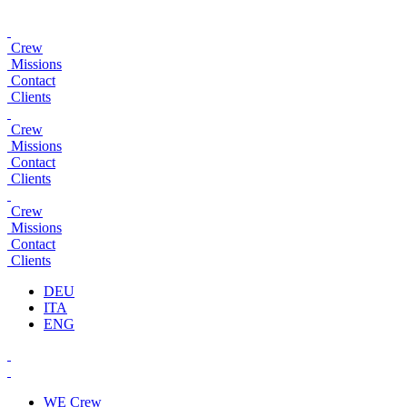
Crew
Missions
Contact
Clients
Crew
Missions
Contact
Clients
Crew
Missions
Contact
Clients
DEU
ITA
ENG
WE
Crew