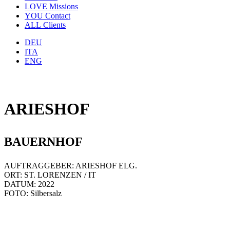
LOVE
Missions
YOU
Contact
ALL
Clients
DEU
ITA
ENG
ARIESHOF
BAUERNHOF
AUFTRAGGEBER: ARIESHOF ELG.
ORT: ST. LORENZEN / IT
DATUM: 2022
FOTO: Silbersalz